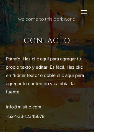
welcome to this dark world .
CONTACTO
Párrafo. Haz clic aquí para agregar tu
propio texto y editar. Es fácil. Haz clic
en "Editar texto" o doble clic aquí para
agregar tu contenido y cambiar la
fuente.
info@misitio.com
+52-1-33-12345678