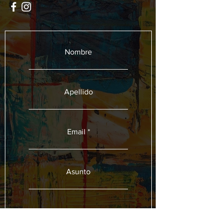
Nombre
Apellido
Email
Asunto
Déjanos un mensaje...